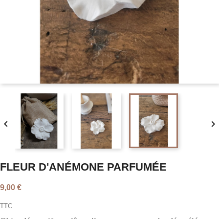


FLEUR D'ANÉMONE PARFUMÉE
9,00 €
TTC