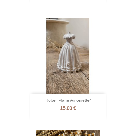
Robe "Marie Antoinette"
Prix
15,00 €