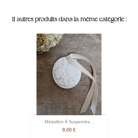
11 autres produits dans la même catégorie :
Médaillon À Suspendre...
Prix
9,00 €