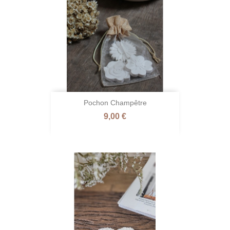
Pochon Champêtre
Prix
9,00 €