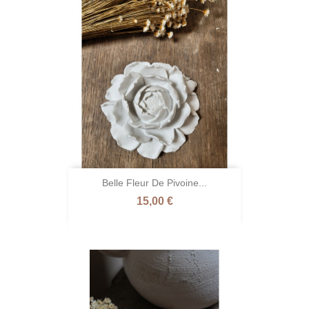
Belle Fleur De Pivoine...
Prix
15,00 €