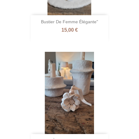
Bustier De Femme Élégante"
Prix
15,00 €