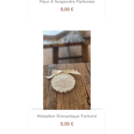
Fleur À Suspendre Parfumée
Prix
9,00 €
Médaillon Romantique Parfumé
Prix
9,00 €