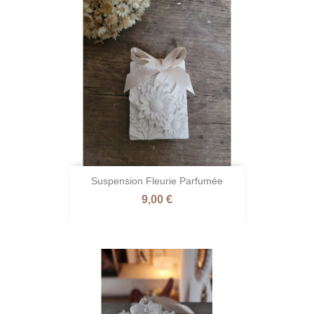
Suspension Fleurie Parfumée
Prix
9,00 €