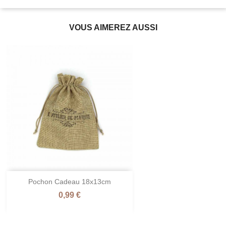
VOUS AIMEREZ AUSSI
Pochon Cadeau 18x13cm
Prix
0,99 €