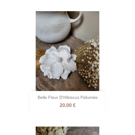
Belle Fleur D'Hibiscus Pafumée
Prix
20,00 €