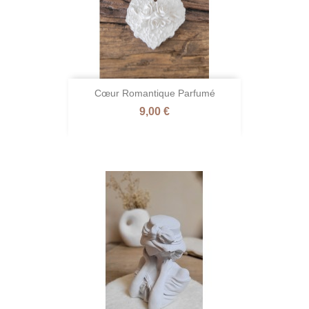
Cœur Romantique Parfumé
Prix
9,00 €