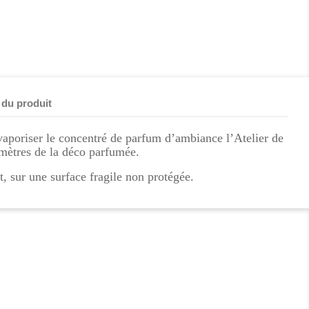
 du produit
 vaporiser le concentré de parfum d’ambiance l’Atelier de
mètres de la déco parfumée.
, sur une surface fragile non protégée.