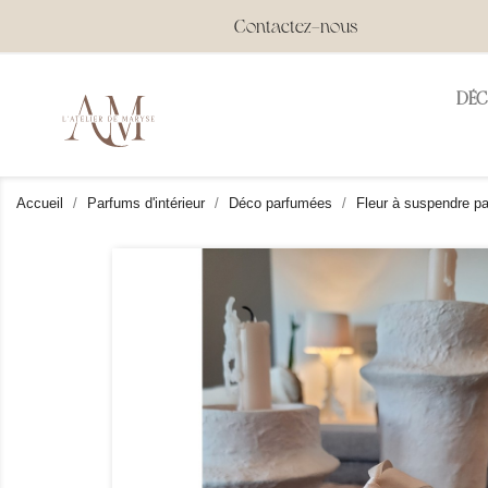
Contactez-nous
DÉ
Accueil
Parfums d'intérieur
Déco parfumées
Fleur à suspendre p