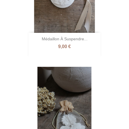
Médaillon À Suspendre...
Prix
9,00 €