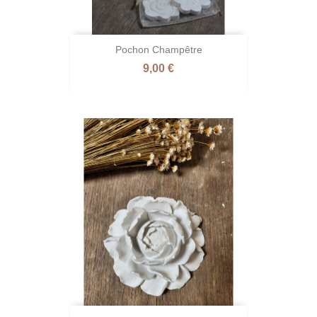
Pochon Champêtre
Prix
9,00 €