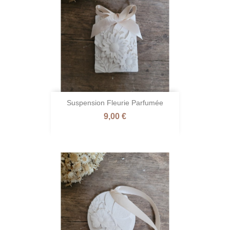
Suspension Fleurie Parfumée
Prix
9,00 €