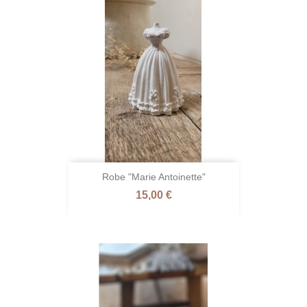
Robe "Marie Antoinette"
Prix
15,00 €