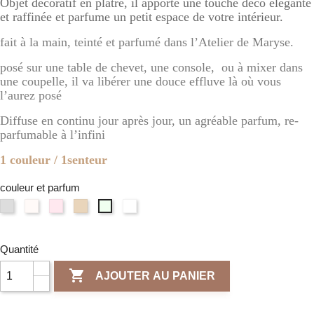
Objet décoratif en plâtre, il apporte une touche déco élégante
et raffinée et parfume un petit espace de votre intérieur.
fait à la main, teinté et parfumé dans l’Atelier de Maryse.
posé sur une table de chevet, une console, ou à mixer dans
une coupelle, il va libérer une douce effluve là où vous
l’aurez posé
Diffuse en continu jour après jour, un agréable parfum, re-
parfumable à l’infini
1 couleur / 1senteur
couleur et parfum
Gris
Blanc
Rose
Terre
Naturel
Vert
clair
d'Ivoire
/
de
/
/
/
/
Fleur
sienne
Fleur
Verveine
Fleur
Poudre
de
/
de
Quantité
Citronnée
de
de
cerisier
Ambre
Lin

AJOUTER AU PANIER
Coton
riz