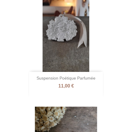
Suspension Poétique Parfumée
Prix
11,00 €