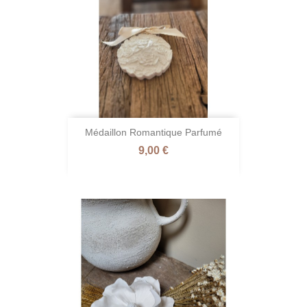
Médaillon Romantique Parfumé
Prix
9,00 €