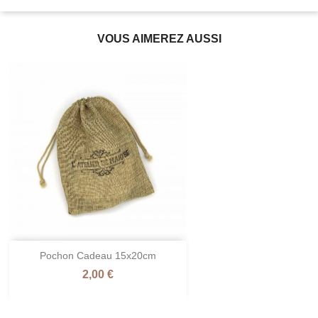
VOUS AIMEREZ AUSSI
Pochon Cadeau 15x20cm
Prix
2,00 €