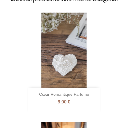
Cœur Romantique Parfumé
Prix
9,00 €