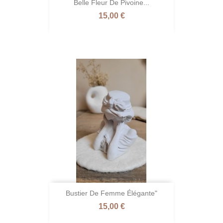
Belle Fleur De Pivoine...
Prix
15,00 €
Bustier De Femme Élégante"
Prix
15,00 €