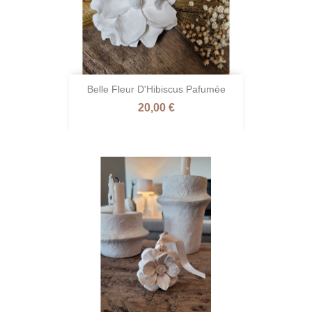
Belle Fleur D'Hibiscus Pafumée
Prix
20,00 €