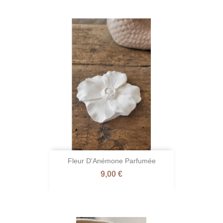
Fleur D'Anémone Parfumée
Prix
9,00 €