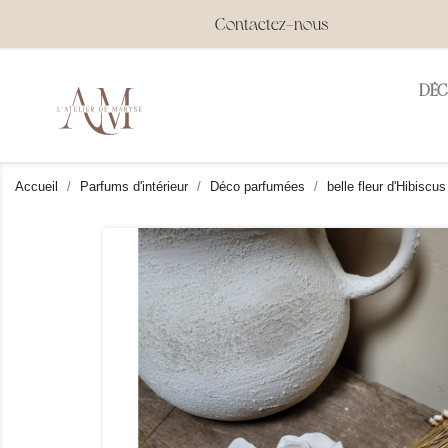
Contactez-nous
DÉ
Accueil
Parfums d'intérieur
Déco parfumées
belle fleur d'Hibisc