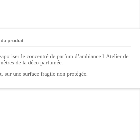
 du produit
 vaporiser le concentré de parfum d’ambiance l’Atelier de
mètres de la déco parfumée.
, sur une surface fragile non protégée.