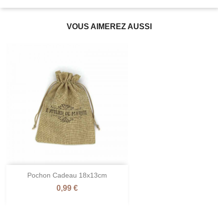
VOUS AIMEREZ AUSSI
Pochon Cadeau 18x13cm
Prix
0,99 €