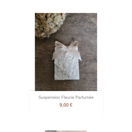
Suspension Fleurie Parfumée
Prix
9,00 €