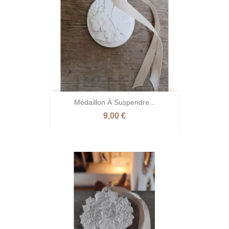
Médaillon À Suspendre...
Prix
9,00 €