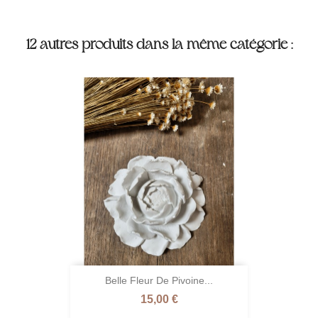
12 autres produits dans la même catégorie :
Belle Fleur De Pivoine...
Prix
15,00 €