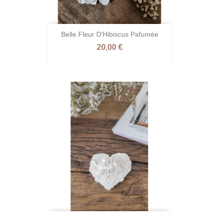
Belle Fleur D'Hibiscus Pafumée
Prix
20,00 €