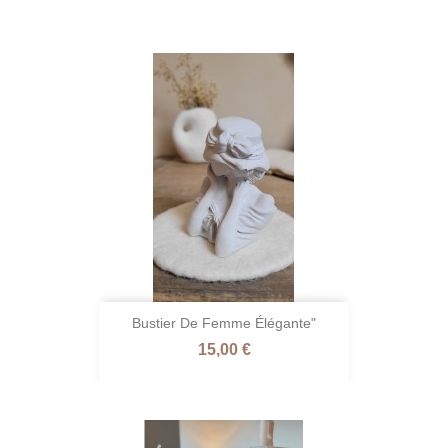
Bustier De Femme Élégante"
Prix
15,00 €