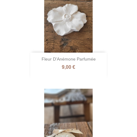
Fleur D'Anémone Parfumée
Prix
9,00 €