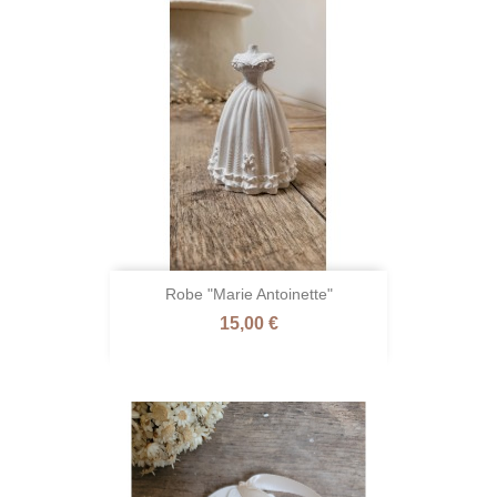
Robe "Marie Antoinette"
Prix
15,00 €