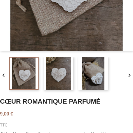


CŒUR ROMANTIQUE PARFUMÉ
9,00 €
TTC