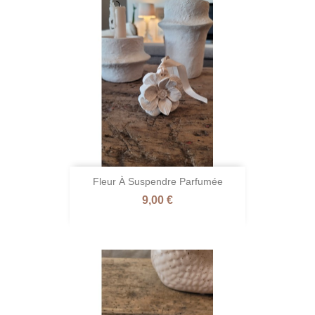
Fleur À Suspendre Parfumée
Prix
9,00 €