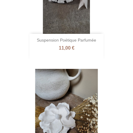
Suspension Poétique Parfumée
Prix
11,00 €