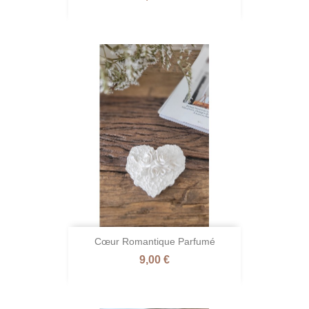
Cœur Romantique Parfumé
Prix
9,00 €