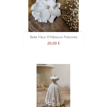
Belle Fleur D'Hibiscus Pafumée
Prix
20,00 €