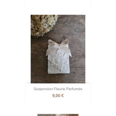
Suspension Fleurie Parfumée
Prix
9,00 €