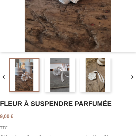


FLEUR À SUSPENDRE PARFUMÉE
9,00 €
TTC