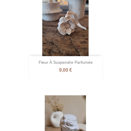
Fleur À Suspendre Parfumée
Prix
9,00 €