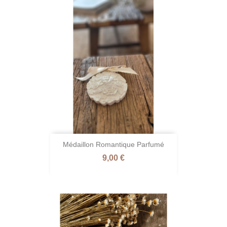
Médaillon Romantique Parfumé
Prix
9,00 €