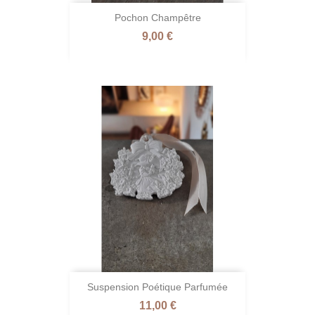
Pochon Champêtre
Prix
9,00 €
Suspension Poétique Parfumée
Prix
11,00 €