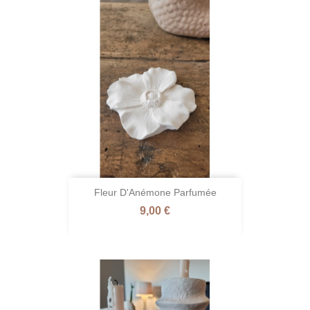
Fleur D'Anémone Parfumée
Prix
9,00 €