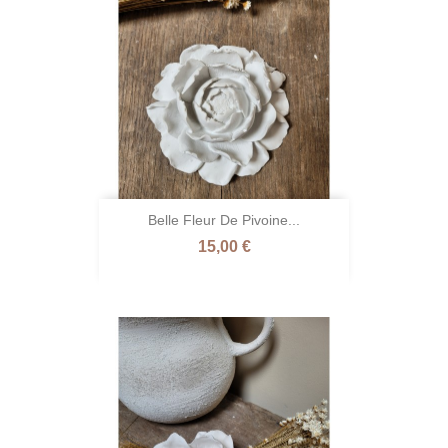
Belle Fleur De Pivoine...
Prix
15,00 €