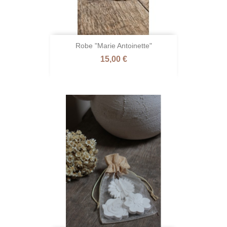
Robe "Marie Antoinette"
Prix
15,00 €