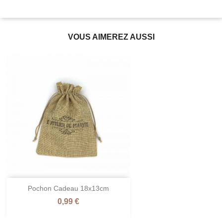
VOUS AIMEREZ AUSSI
Pochon Cadeau 18x13cm
Prix
0,99 €