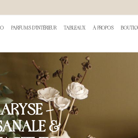
CO
PARFUMS D'INTÉRIEUR
TABLEAUX
À PROPOS
BOUTIQ
MBIANCE