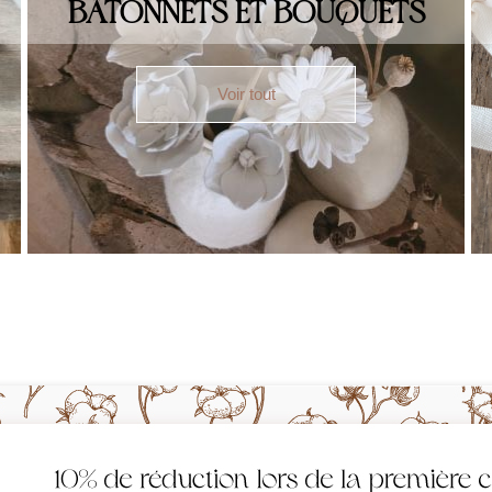
BÂTONNETS ET BOUQUETS
Voir tout