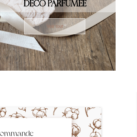
DÉCO PARFUMÉE
Voir tout