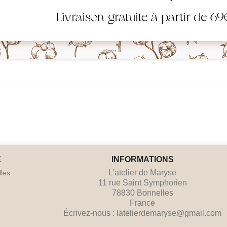
E
INFORMATIONS
L'atelier de Maryse
lles
11 rue Saint Symphorien
78830 Bonnelles
France
Écrivez-nous :
latelierdemaryse@gmail.com