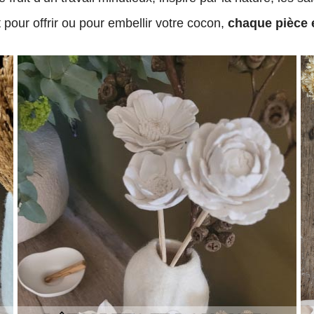
 pour offrir ou pour embellir votre cocon,
chaque pièce 