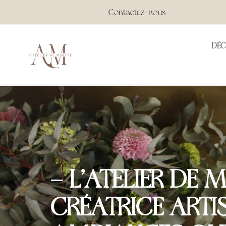
Contactez-nous
DÉ
Précédent
CRÉATRICE D’A