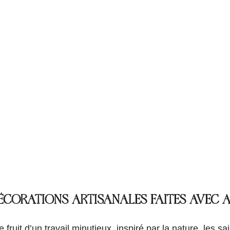
ÉCORATIONS ARTISANALES FAITES AVEC
 fruit d’un travail minutieux, inspiré par la nature, les s