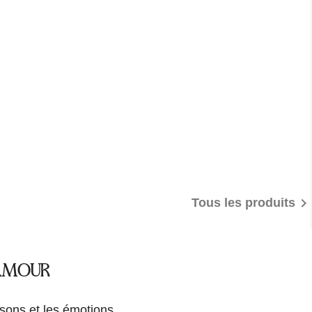

Tous les produits
 AMOUR
aisons et les émotions.