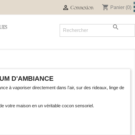
shopping_cart

Panier
(0)
Connexion

UES
UM D'AMBIANCE
nce à vaporiser directement dans l'air, sur des rideaux, linge de
de votre maison en un véritable cocon sensoriel.