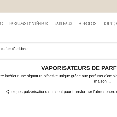
CO
PARFUMS D'INTÉRIEUR
TABLEAUX
À PROPOS
BOUTIQ
e parfum d'ambiance
VAPORISATEURS DE PARF
tre intérieur une signature olfactive unique grâce aux parfums d'ambia
maison....
Quelques pulvérisations suffisent pour transformer l'atmosphère 