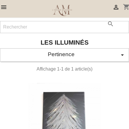
shopping_ca



LES ILLUMINÉS
Pertinence

Affichage 1-1 de 1 article(s)