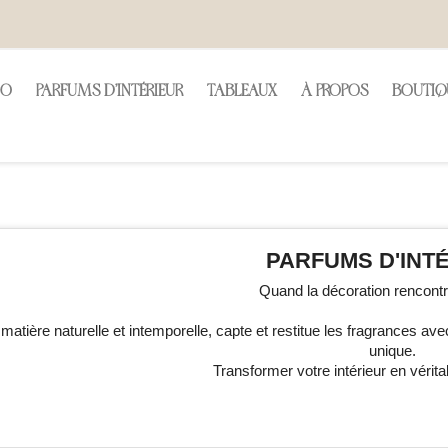
CO
PARFUMS D'INTÉRIEUR
TABLEAUX
À PROPOS
BOUTIQ
PARFUMS D'INT
Quand la décoration rencontr
 matière naturelle et intemporelle, capte et restitue les fragrances avec 
unique.
Transformer votre intérieur en vérit