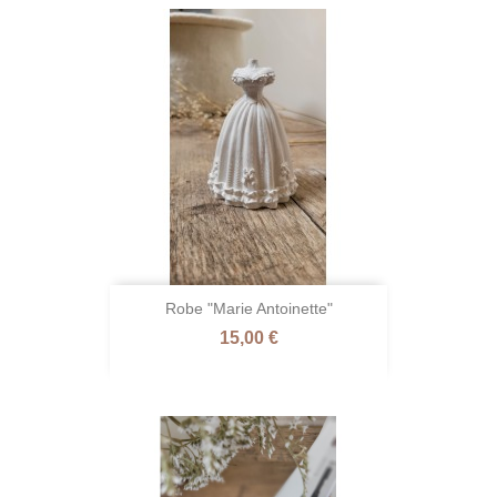
Robe "Marie Antoinette"
Prix
15,00 €