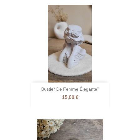
Bustier De Femme Élégante"
Prix
15,00 €