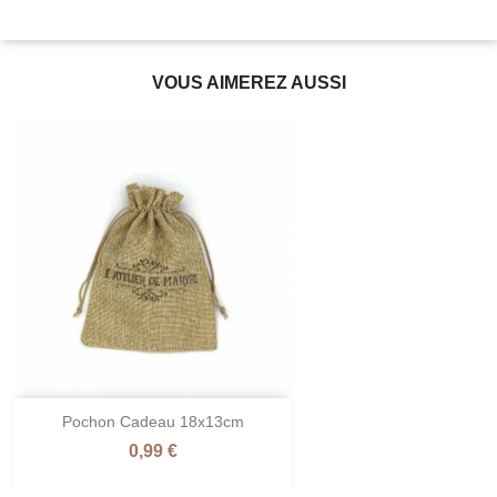
VOUS AIMEREZ AUSSI
Pochon Cadeau 18x13cm
Prix
0,99 €