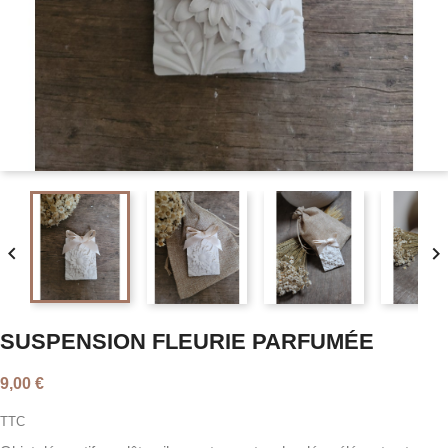


SUSPENSION FLEURIE PARFUMÉE
9,00 €
TTC