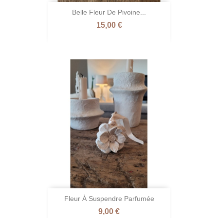
Belle Fleur De Pivoine...
Prix
15,00 €
Fleur À Suspendre Parfumée
Prix
9,00 €