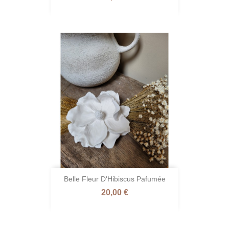
Belle Fleur D'Hibiscus Pafumée
Prix
20,00 €