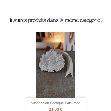
11 autres produits dans la même catégorie :
Suspension Poétique Parfumée
Prix
11,00 €