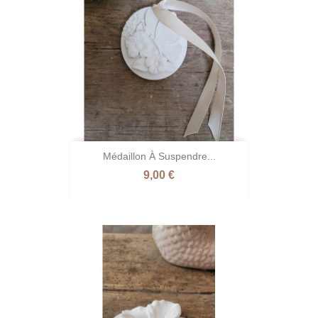
Médaillon À Suspendre...
Prix
9,00 €