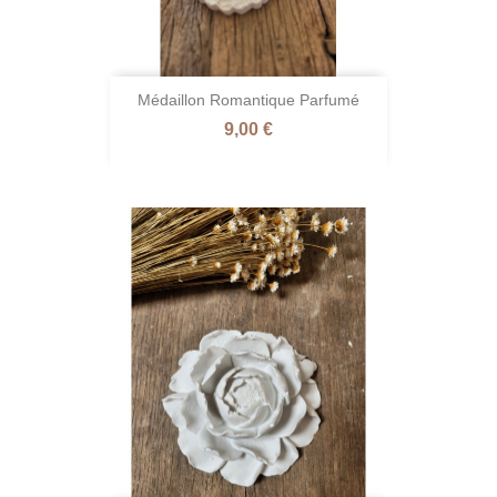
Médaillon Romantique Parfumé
Prix
9,00 €