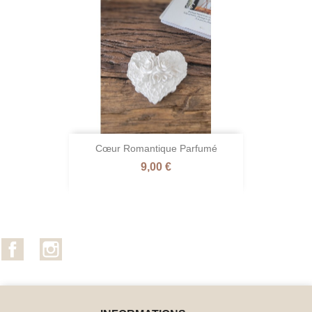
Cœur Romantique Parfumé
Prix
9,00 €
Facebook
Instagram