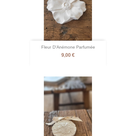
Fleur D'Anémone Parfumée
Prix
9,00 €