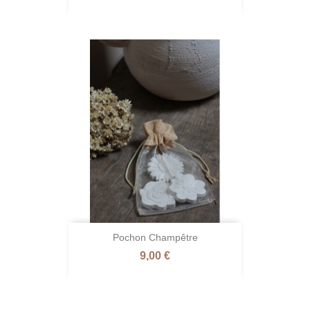
Pochon Champêtre
Prix
9,00 €