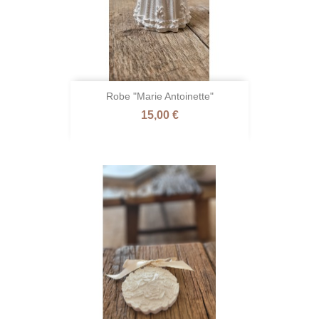
Robe "Marie Antoinette"
Prix
15,00 €