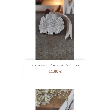
Suspension Poétique Parfumée
Prix
11,00 €