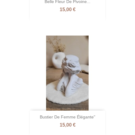
Belle Fleur De Pivoine...
Prix
15,00 €
Bustier De Femme Élégante"
Prix
15,00 €