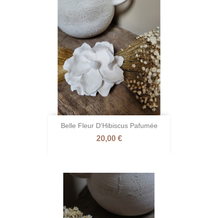
Belle Fleur D'Hibiscus Pafumée
Prix
20,00 €