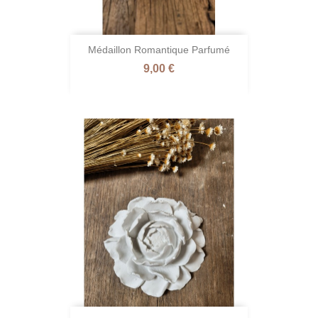
Médaillon Romantique Parfumé
Prix
9,00 €