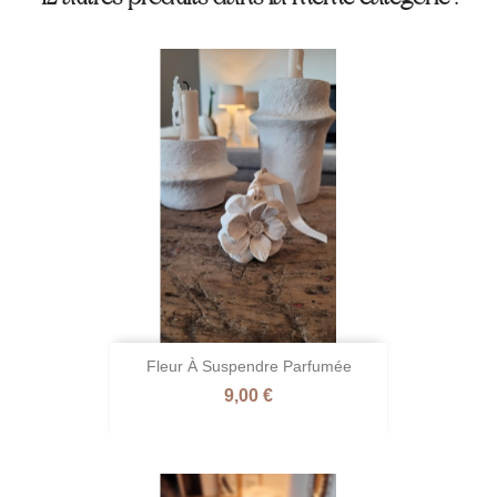
Fleur À Suspendre Parfumée
Prix
9,00 €