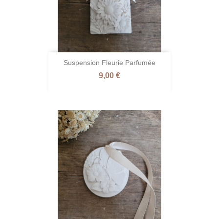
Suspension Fleurie Parfumée
Prix
9,00 €