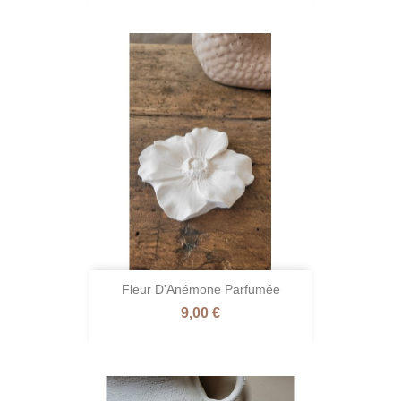
Fleur D'Anémone Parfumée
Prix
9,00 €