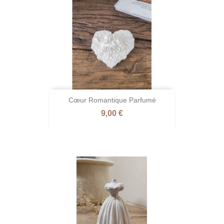
Cœur Romantique Parfumé
Prix
9,00 €