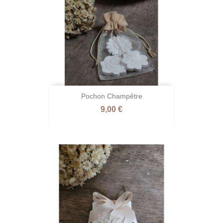
Pochon Champêtre
Prix
9,00 €