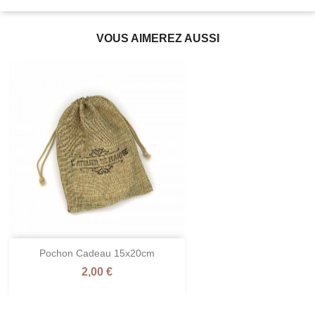
VOUS AIMEREZ AUSSI
Pochon Cadeau 15x20cm
Prix
2,00 €