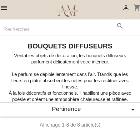
shopping_ca



BOUQUETS DIFFUSEURS
Véritables objets de décoration, les bouquets diffuseurs
parfument délicatement votre intérieur.
Le parfum se déploie lentement dans l'air. Ttandis que les
fleurs en plâtre absorbent les notes pour les restituer avec
finesse.
À la fois décoratifs et fonctionnels, il habillent une pièce avec
poésie et créent une atmosphère chaleureuse et raffinée.
Pertinence

Affichage 1-8 de 8 article(s)