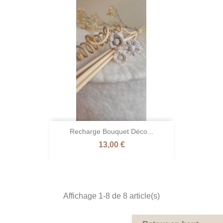
Recharge Bouquet Déco...
Prix
13,00 €
Affichage 1-8 de 8 article(s)