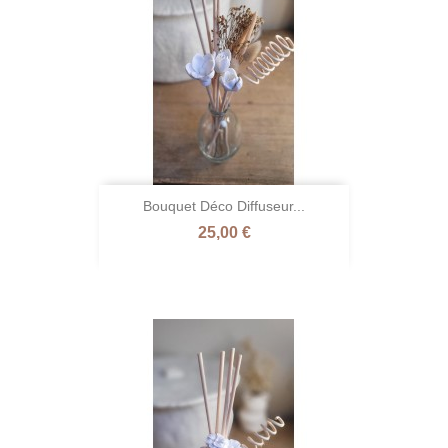
Bouquet Déco Diffuseur...
Prix
25,00 €