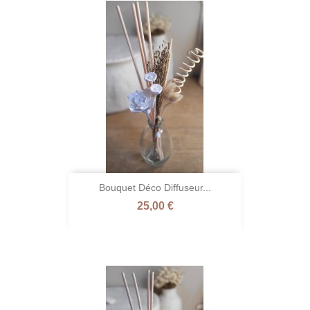
Bouquet Déco Diffuseur...
Prix
25,00 €