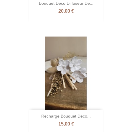
Bouquet Déco Diffuseur De...
Prix
20,00 €
Recharge Bouquet Déco...
Prix
15,00 €