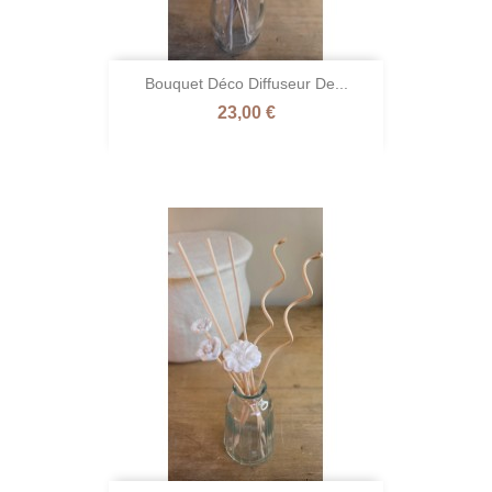
Bouquet Déco Diffuseur De...
Prix
23,00 €