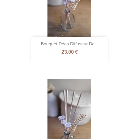
Bouquet Déco Diffuseur De...
Prix
23,00 €