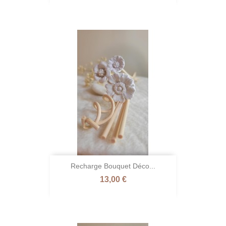
Recharge Bouquet Déco...
Prix
13,00 €