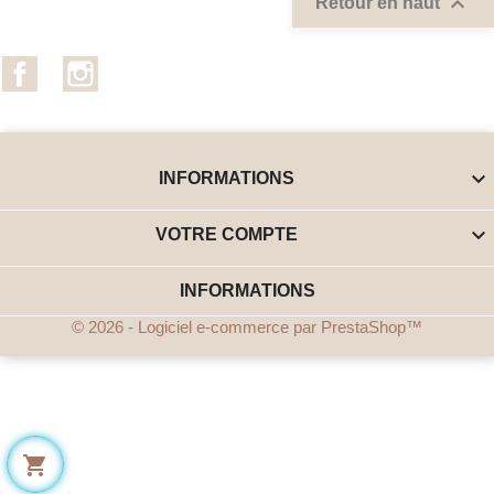

Retour en haut
Facebook
Instagram

INFORMATIONS

VOTRE COMPTE
INFORMATIONS
© 2026 - Logiciel e-commerce par PrestaShop™
