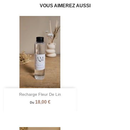
VOUS AIMEREZ AUSSI
Recharge Fleur De Lin
Prix
18,00 €
Du