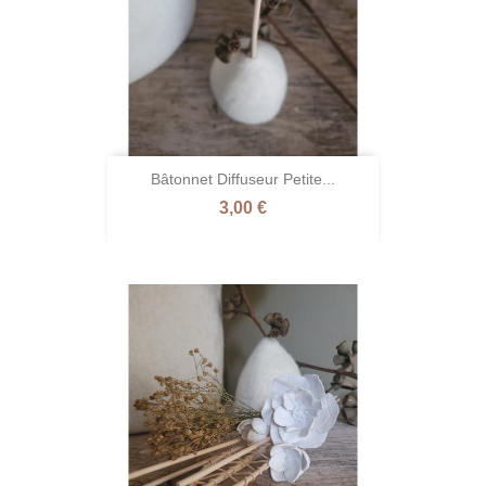
Bâtonnet Diffuseur Petite...
Prix
3,00 €