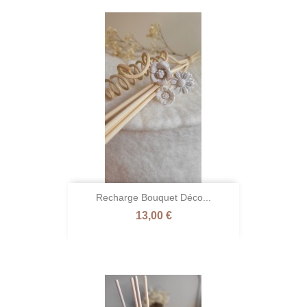
Recharge Bouquet Déco...
Prix
13,00 €