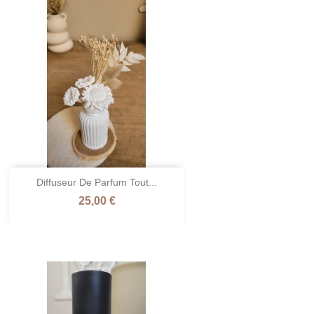
Diffuseur De Parfum Tout...
Prix
25,00 €