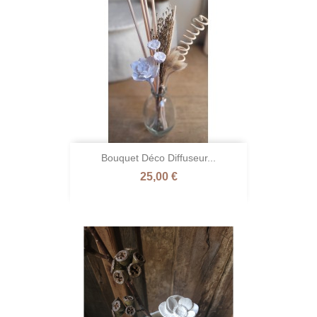
Bouquet Déco Diffuseur...
Prix
25,00 €