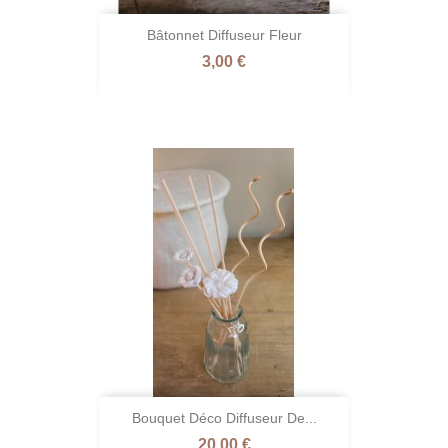
Bâtonnet Diffuseur Fleur
Prix
3,00 €
Bouquet Déco Diffuseur De...
Prix
20,00 €