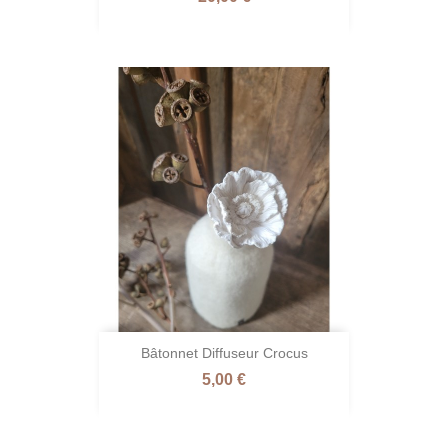
Bâtonnet Diffuseur Crocus
Prix
5,00 €