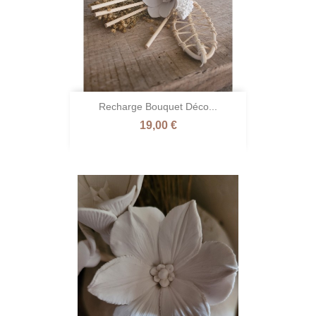
Recharge Bouquet Déco...
Prix
19,00 €