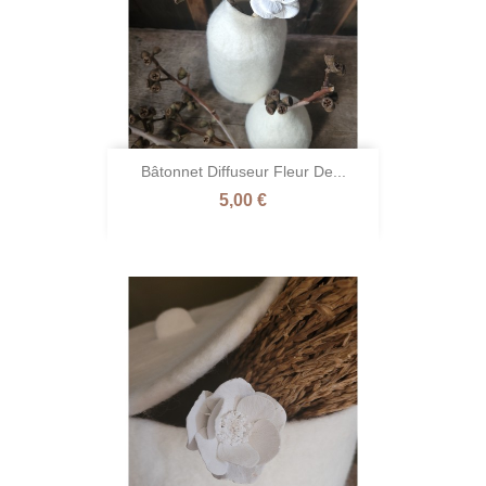
Bâtonnet Diffuseur Fleur De...
Prix
5,00 €