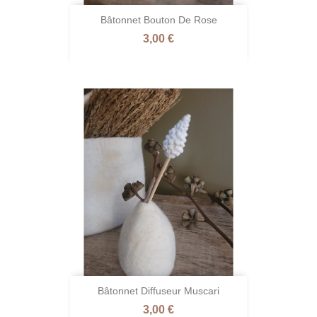
Bâtonnet Bouton De Rose
Prix
3,00 €
Bâtonnet Diffuseur Muscari
Prix
3,00 €