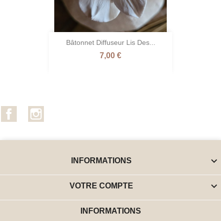
Bâtonnet Diffuseur Lis Des...
Prix
7,00 €
Facebook
Instagram

INFORMATIONS

VOTRE COMPTE
INFORMATIONS