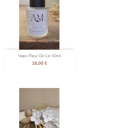
Vapo Fleur De Lin 50ml
Prix
16,00 €