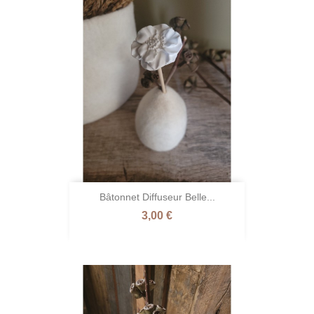
Bâtonnet Diffuseur Belle...
Prix
3,00 €