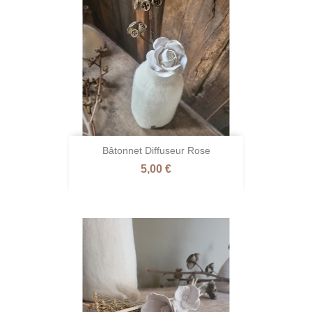
Bâtonnet Diffuseur Rose
Prix
5,00 €