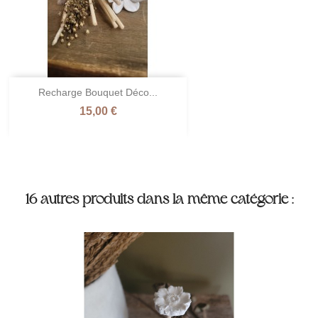
Recharge Bouquet Déco...
Prix
15,00 €
16 autres produits dans la même catégorie :