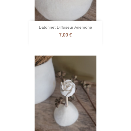
Bâtonnet Diffuseur Anémone
Prix
7,00 €