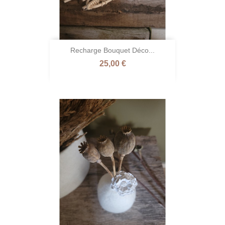
Recharge Bouquet Déco...
Prix
25,00 €